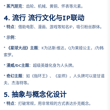
*
蒸汽朋克
：齿轮、机械、黄铜、怀表等元素。
4. 流行 流行文化与IP联动
*
特点
：借助电影、漫画、游戏等知名IP，吸引粉丝群体。
*
示例
：
*
《星球大战》主题
：K为达斯·维达，Q为莱娅公主，J为韩·
索罗。
*
漫威/DC主题
：超级英雄化身为人头牌。
*
奇幻主题
：如《指环王》、《巫师》，人头牌可以是甘道
夫、杰洛特等。
5. 抽象与概念化设计
*
特点
：打破常规，用非常规的方式表达扑克概念。