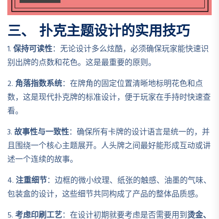
三、 扑克主题设计的实用技巧
1.
保持可读性
：无论设计多么炫酷，必须确保玩家能快速识
别出牌的点数和花色。这是最重要的原则。
2.
角落指数系统
：在牌角的固定位置清晰地标明花色和点
数，这是现代扑克牌的标准设计，便于玩家在手持时快速查
看。
3.
故事性与一致性
：确保所有卡牌的设计语言是统一的，并
且围绕一个核心主题展开。人头牌之间最好能形成互动或讲
述一个连续的故事。
4.
注重细节
：边框的微小纹理、纸张的触感、油墨的气味、
包装盒的设计，这些细节共同构成了产品的整体品质感。
5.
考虑印刷工艺
：在设计初期就要考虑是否需要用到
烫金、