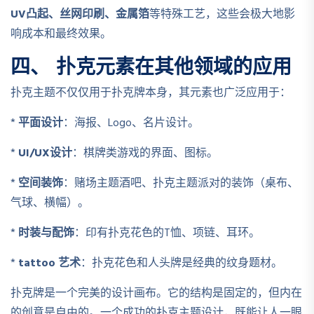
UV凸起、丝网印刷、金属箔
等特殊工艺，这些会极大地影
响成本和最终效果。
四、 扑克元素在其他领域的应用
扑克主题不仅仅用于扑克牌本身，其元素也广泛应用于：
*
平面设计
：海报、Logo、名片设计。
*
UI/UX设计
：棋牌类游戏的界面、图标。
*
空间装饰
：赌场主题酒吧、扑克主题派对的装饰（桌布、
气球、横幅）。
*
时装与配饰
：印有扑克花色的T恤、项链、耳环。
*
tattoo 艺术
：扑克花色和人头牌是经典的纹身题材。
扑克牌是一个完美的设计画布。它的结构是固定的，但内在
的创意是自由的。一个成功的扑克主题设计，既能让人一眼