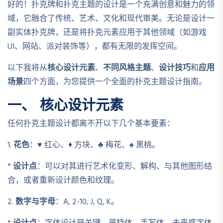
好的！扑克牌和扑克主题的设计是一个充满创意和魅力的领
域，它融合了传统、艺术、文化和现代审美。无论是设计一
副实体扑克牌，还是将扑克元素应用于其他领域（如游戏
UI、网站、派对装饰等），都有无限的发挥空间。
以下我将从
核心设计元素
、
不同风格主题
、
设计技巧
和
应用
场景
四个方面，为您提供一个全面的扑克主题设计指南。
一、 核心设计元素
任何扑克主题设计都离不开以下几个基本要素：
1.
花色
：♥️ 红心、♦️ 方块、♣️ 梅花、♠️ 黑桃。
*
设计点
：可以对其进行艺术化变形、解构、与其他图形结
合，或者重新设计颜色和纹理。
2.
数字与字母
：A, 2-10, J, Q, K。