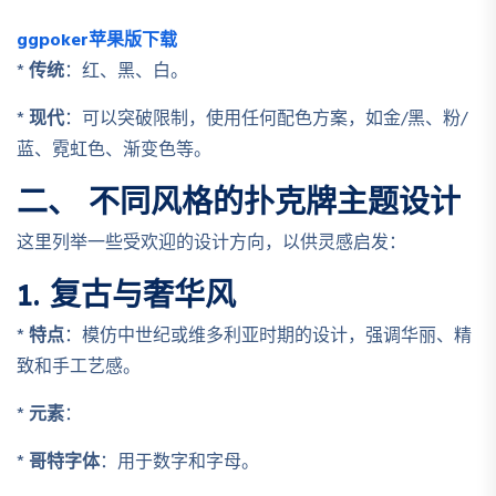
ggpoker苹果版下载
*
传统
：红、黑、白。
*
现代
：可以突破限制，使用任何配色方案，如金/黑、粉/
蓝、霓虹色、渐变色等。
二、 不同风格的扑克牌主题设计
这里列举一些受欢迎的设计方向，以供灵感启发：
1. 复古与奢华风
*
特点
：模仿中世纪或维多利亚时期的设计，强调华丽、精
致和手工艺感。
*
元素
：
*
哥特字体
：用于数字和字母。