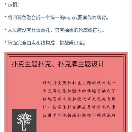
*
示例
：
* 将四花色融合成一个统一的logo式图案作为牌背。
* 人头牌没有具体面孔，只有抽象的轮廓或符号。
* 牌面完全由点和线构成，挑战辨识度。