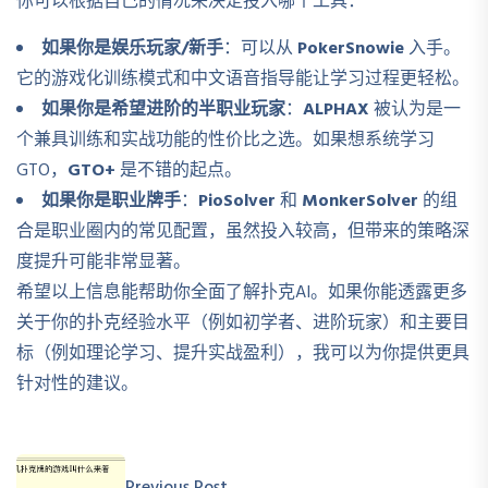
你可以根据自己的情况来决定投入哪个工具：
如果你是娱乐玩家/新手
：可以从
PokerSnowie
入手。
它的游戏化训练模式和中文语音指导能让学习过程更轻松。
如果你是希望进阶的半职业玩家
：
ALPHAX
被认为是一
个兼具训练和实战功能的性价比之选。如果想系统学习
GTO，
GTO+
是不错的起点。
如果你是职业牌手
：
PioSolver
和
MonkerSolver
的组
合是职业圈内的常见配置，虽然投入较高，但带来的策略深
度提升可能非常显著。
希望以上信息能帮助你全面了解扑克AI。如果你能透露更多
关于你的扑克经验水平（例如初学者、进阶玩家）和主要目
标（例如理论学习、提升实战盈利），我可以为你提供更具
针对性的建议。