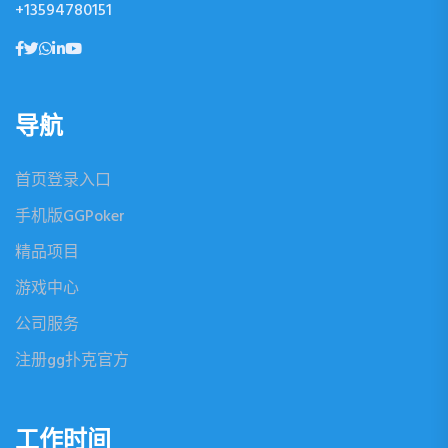
+13594780151
导航
首页登录入口
手机版GGPoker
精品项目
游戏中心
公司服务
注册gg扑克官方
工作时间