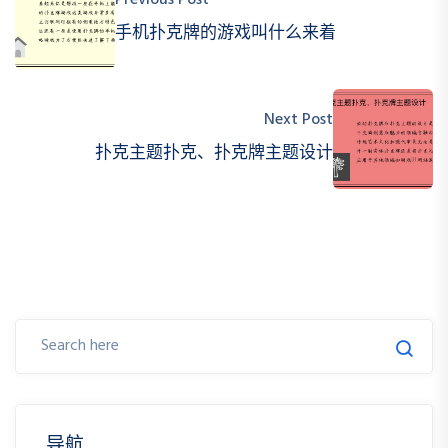
Previous Post
手机扑克牌的游戏叫什么来着
Next Post
扑克主题扑克、扑克牌主题设计
导航