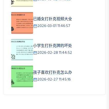
已婚女打扑克视频大全
2026-03-01 11:46:57
小学生打扑克牌的坏处
2026-02-28 11:44:52
孩子喜欢打扑克怎么办
2026-02-27 11:45:16