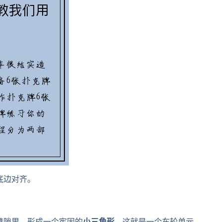
底边对齐。