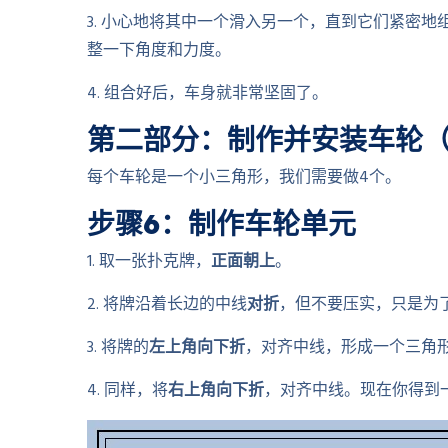
3. 小心地将其中一个滑入另一个，直到它们紧密
整一下角度和力度。
4. 组合好后，车身就非常坚固了。
第二部分：制作并安装车轮（
每个车轮是一个小三角形，我们需要做4个。
步骤6：制作车轮单元
1. 取一张扑克牌，
正面朝上
。
2. 将牌沿着长边的中线
对折
，但不要压实，只是为
3. 将牌的
左上角向下折
，对齐中线，形成一个三角
4. 同样，将
右上角向下折
，对齐中线。现在你得到