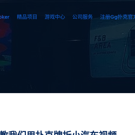
ker
精品项目
游戏中心
公司服务
注册gg扑克官