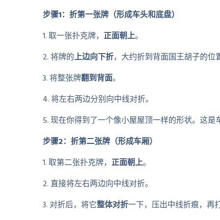
步骤1：折第一张牌（形成车头和底盘）
1. 取一张扑克牌，
正面朝上
。
2. 将牌的
上边向下折
，大约折到背面国王胡子的位置
3. 将整张牌
翻到背面
。
4. 将左右两边分别向中线对折。
5. 现在你得到了一个像小屋屋顶一样的形状。这是
步骤2：折第二张牌（形成车厢）
1. 取第二张扑克牌，
正面朝上
。
2. 直接将左右两边向中线对折。
3. 对折后，将它
整体对折
一下，压出中线折痕，再