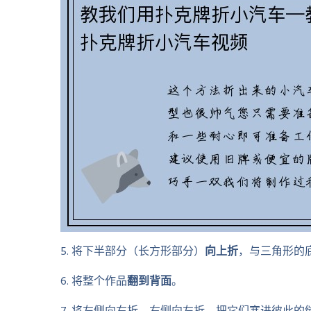
5. 将下半部分（长方形部分）
向上折
，与三角形的
6. 将整个作品
翻到背面
。