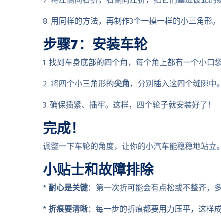
7. 将左侧向右折，右侧向左折，把它们塞进彼此
8. 用同样的方法，再制作3个一模一样的小三角形。
步骤7：安装车轮
1. 找到车身底部的四个角，每个角上都有一个小口
2. 将四个小三角形的
尖角
，分别插入这四个缝隙中
3. 确保插紧、插牢。这样，四个轮子就安装好了！
完成！
调整一下车轮的角度，让你的小汽车能稳稳地站立
小贴士和故障排除
*
耐心是关键
：第一次折可能会有点松或不整齐，
*
折痕要清晰
：每一步的折痕都要用力压平，这样