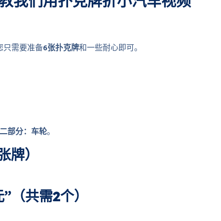
教我们用扑克牌折小汽车视频
您只需要准备
6张扑克牌
和一些耐心即可。
二部分：车轮
。
张牌）
元”（共需2个）