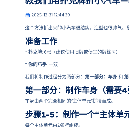
教我们用扑克牌折小汽车—
2025-12-31 12:44:39
这个方法折出来的小汽车很结实，造型也很帅气。
准备工作
*
扑克牌
: 6张（建议使用旧牌或便宜的牌练习）
*
你的巧手
: 一双
我们将制作过程分为两部分：
第一部分：车身
和
第
第一部分：制作车身（需要4
车身由两个完全相同的“主体单元”拼接而成。
步骤1-5：制作一个“主体单
每个主体单元由2张牌组成。