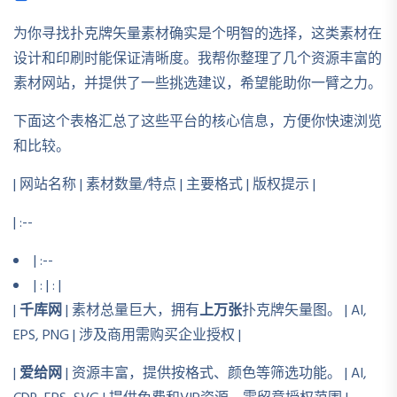
为你寻找扑克牌矢量素材确实是个明智的选择，这类素材在
设计和印刷时能保证清晰度。我帮你整理了几个资源丰富的
素材网站，并提供了一些挑选建议，希望能助你一臂之力。
下面这个表格汇总了这些平台的核心信息，方便你快速浏览
和比较。
| 网站名称 | 素材数量/特点 | 主要格式 | 版权提示 |
| :--
| :--
| : | : |
|
千库网
| 素材总量巨大，拥有
上万张
扑克牌矢量图。 | AI,
EPS, PNG | 涉及商用需购买企业授权 |
|
爱给网
| 资源丰富，提供按格式、颜色等筛选功能。 | AI,