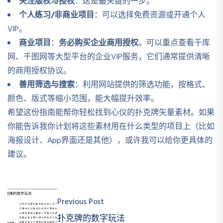
关注版权与授权
：这是最关键的一步。
个人练习/非商业项目
：可以选择免费资源或开通个人
VIP。
商业项目
：
务必购买企业商用授权
。可以重点查看千库
网、千图网等大型平台的企业VIP服务，它们通常提供清晰
的商用授权协议。
善用筛选与搜索
：利用网站提供的筛选功能，按格式、
颜色、版式等缩小范围，能大幅提升效率。
希望这份指南能帮你轻松找到心仪的扑克牌矢量素材。如果
你能告诉我你计划将这些素材用在什么类型的项目上（比如
海报设计、App界面还是其他），或许我可以给你更具体的
建议。
Previous Post
扑克牌的数字玩法