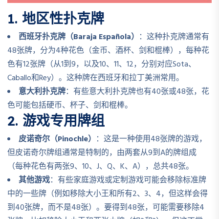
1.
地区性扑克牌
西班牙扑克牌（Baraja Española）
：这种扑克牌通常有
48张牌，分为4种花色（金币、酒杯、剑和棍棒），每种花
色有12张牌（从1到9，以及10、11、12，分别对应Sota、
Caballo和Rey）。这种牌在西班牙和拉丁美洲常用。
意大利扑克牌
：有些意大利扑克牌也有40张或48张，花
色可能包括硬币、杯子、剑和棍棒。
2.
游戏专用牌组
皮诺奇尔（Pinochle）
：这是一种使用48张牌的游戏，
但皮诺奇尔牌组通常是特制的，由两套从9到A的牌组成
（每种花色有两张9、10、J、Q、K、A），总共48张。
其他游戏
：有些家庭游戏或定制游戏可能会移除标准牌
中的一些牌（例如移除大小王和所有2、3、4，但这样会得
到40张牌，而不是48张）。要得到48张，可能需要移除4