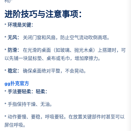
构)*
进阶技巧与注意事项：
*
环境是关键：
*
无风：
关闭门窗和风扇，防止空气流动吹倒高塔。
*
防滑：
在光滑的桌面（如玻璃、抛光木桌）上搭建时，可
以先铺一块鼠标垫、桌布或毛巾，增加摩擦力。
*
稳定：
确保桌面绝对平整，不会晃动。
gg扑克官方
*
手法要轻柔：轻柔：
* 手指保持干燥、无油。
* 动作要慢、要稳，呼吸要轻。在放置关键部件时甚至可以
屏住呼吸。