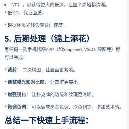
f/11），以获得更大的景深，让整个高塔都清晰。
* 低ISO，保证画质。
* 根据环境光线设置快门速度。
5. 后期处理（锦上添花）
用任何一款手机修图APP（如Snapseed, VSCO, 醒图等）都
可以完成：
*
裁剪：
二次构图，让画面更紧凑。
*
调整曝光和对比度：
让高塔更突出。
*
增强锐化：
让扑克牌的边缘和纹理更清晰。
*
微调色调：
可以做成黑金色调、冷色调等，增加艺术感。
总结一下快速上手流程：