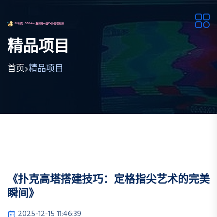
精品项目
首页
精品项目
《扑克高塔搭建技巧：定格指尖艺术的完美
瞬间》
2025-12-15 11:46:39