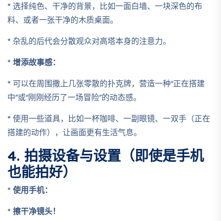
* 选择纯色、干净的背景，比如一面白墙、一块深色的布
料、或者一张干净的木质桌面。
* 杂乱的后代会分散观众对高塔本身的注意力。
*
增添故事感：
* 可以在周围撒上几张零散的扑克牌，营造一种“正在搭建
中”或“刚刚经历了一场冒险”的动态感。
* 使用一些道具，比如一杯咖啡、一副眼镜、一双手（正在
搭建的动作），让画面更有生活气息。
4. 拍摄设备与设置（即使是手机
也能拍好）
*
使用手机：
*
擦干净镜头！