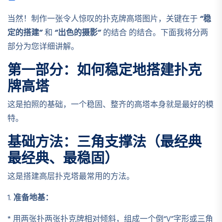
当然！制作一张令人惊叹的扑克牌高塔图片，关键在于
“稳
定的搭建”
和
“出色的摄影”
的结合 的结合。下面我将分两
部分为您详细讲解。
第一部分：如何稳定地搭建扑克
牌高塔
这是拍照的基础，一个稳固、整齐的高塔本身就是最好的模
特。
基础方法：三角支撑法（最经典
最经典、最稳固）
这是搭建高层扑克塔最常用的方法。
1.
准备地基：
* 用两张扑两张扑克牌相对倾斜，组成一个倒“V”字形或三角