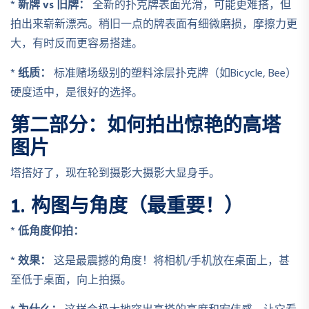
*
新牌 vs 旧牌：
全新的扑克牌表面光滑，可能更难搭，但
拍出来崭新漂亮。稍旧一点的牌表面有细微磨损，摩擦力更
大，有时反而更容易搭建。
*
纸质：
标准赌场级别的塑料涂层扑克牌（如Bicycle, Bee）
硬度适中，是很好的选择。
第二部分：如何拍出惊艳的高塔
图片
塔搭好了，现在轮到摄影大摄影大显身手。
1. 构图与角度（最重要！）
*
低角度仰拍：
*
效果：
这是最震撼的角度！将相机/手机放在桌面上，甚
至低于桌面，向上拍摄。