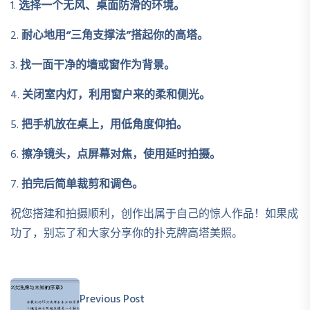
1.
选择一个无风、桌面防滑的环境。
2.
耐心地用“三角支撑法”搭起你的高塔。
3.
找一面干净的墙或窗作为背景。
4.
关闭室内灯，利用窗户来的柔和侧光。
5.
把手机放在桌上，用低角度仰拍。
6.
擦净镜头，点屏幕对焦，使用延时拍摄。
7.
拍完后简单裁剪和调色。
祝您搭建和拍摄顺利，创作出属于自己的惊人作品！如果成
功了，别忘了和大家分享你的扑克牌高塔美照。
Previous Post