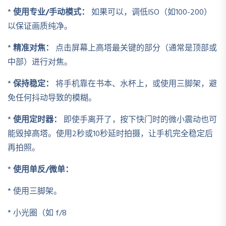
*
使用专业/手动模式：
如果可以，调低ISO（如100-200）
以保证画质纯净。
*
精准对焦：
点击屏幕上高塔最关键的部分（通常是顶部或
中部）进行对焦。
*
保持稳定：
将手机靠在书本、水杯上，或使用三脚架，避
免任何抖动导致的模糊。
*
使用定时器：
即使手离开了，按下快门时的微小震动也可
能毁掉高塔。使用2秒或10秒延时拍摄，让手机完全稳定后
再拍照。
*
使用单反/微单：
* 使用三脚架。
* 小光圈（如 f/8