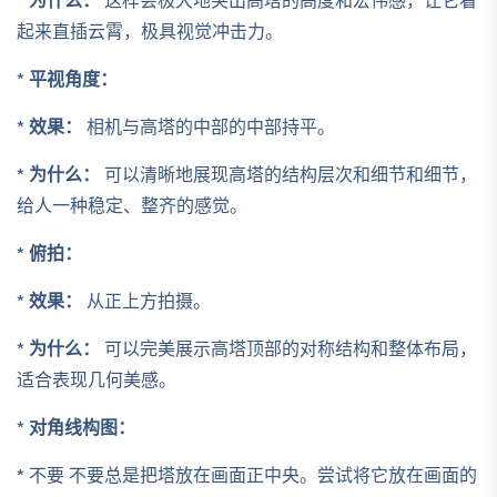
*
为什么：
这样会极大地突出高塔的高度和宏伟感，让它看
起来直插云霄，极具视觉冲击力。
*
平视角度：
*
效果：
相机与高塔的中部的中部持平。
*
为什么：
可以清晰地展现高塔的结构层次和细节和细节，
给人一种稳定、整齐的感觉。
*
俯拍：
*
效果：
从正上方拍摄。
*
为什么：
可以完美展示高塔顶部的对称结构和整体布局，
适合表现几何美感。
*
对角线构图：
* 不要 不要总是把塔放在画面正中央。尝试将它放在画面的