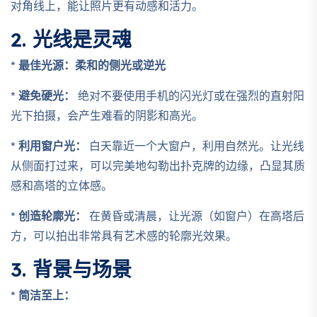
对角线上，能让照片更有动感和活力。
2. 光线是灵魂
*
最佳光源：柔和的侧光或逆光
*
避免硬光：
绝对不要使用手机的闪光灯或在强烈的直射阳
光下拍摄，会产生难看的阴影和高光。
*
利用窗户光：
白天靠近一个大窗户，利用自然光。让光线
从侧面打过来，可以完美地勾勒出扑克牌的边缘，凸显其质
感和高塔的立体感。
*
创造轮廓光：
在黄昏或清晨，让光源（如窗户）在高塔后
方，可以拍出非常具有艺术感的轮廓光效果。
3. 背景与场景
*
简洁至上：