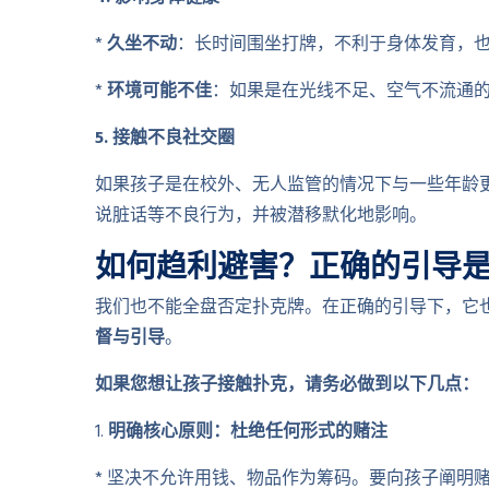
*
久坐不动
：长时间围坐打牌，不利于身体发育，
*
环境可能不佳
：如果是在光线不足、空气不流通
5. 接触不良社交圈
如果孩子是在校外、无人监管的情况下与一些年龄
说脏话等不良行为，并被潜移默化地影响。
如何趋利避害？正确的引导
我们也不能全盘否定扑克牌。在正确的引导下，它
督与引导
。
如果您想让孩子接触扑克，请务必做到以下几点：
1.
明确核心原则：杜绝任何形式的赌注
* 坚决不允许用钱、物品作为筹码。要向孩子阐明