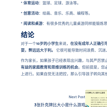
*
体育运动
：篮球、足球、游泳等。
*
创意活动
：绘画、音乐、乐高、编程等。
*
阅读和桌游
：有很多优秀的儿童桌游同样能锻炼
结论
对于一个
10岁的小学生
来说，
在没有成年人正确引
耍，弊远远大于利。
它很可能导致时间浪费、沉迷
作为家长，如果孩子已经表现出兴趣，与其严厉禁
有益的家庭教育和思维训练的机会
。但前提是，您
上进行。如果自觉无法把控，那么引导孩子转向其
Next Post
3张扑克牌比大小是什么游戏