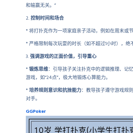
和输赢无关。”
2.
控制时间和场合
* 将打扑克作为一项家庭亲子活动，例如在周末或
* 严格限制每次玩耍的时长（如不超过1小时），绝
3.
强调游戏的正面价值，引导重心
*
锻炼思维
：引导孩子关注扑克中的逻辑推理、记
游戏，如“24点”，极大地锻炼心算能力。
*
培养规则意识和抗挫能力
：教导孩子遵守游戏规则
对手。
GGPoker