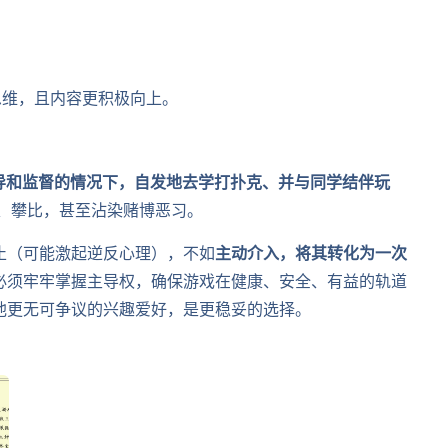
思维，且内容更积极向上。
导和监督的情况下，自发地去学打扑克、并与同学结伴玩
、攀比，甚至沾染赌博恶习。
止（可能激起逆反心理），不如
主动介入，将其转化为一次
必须牢牢掌握主导权，确保游戏在健康、安全、有益的轨道
他更无可争议的兴趣爱好，是更稳妥的选择。