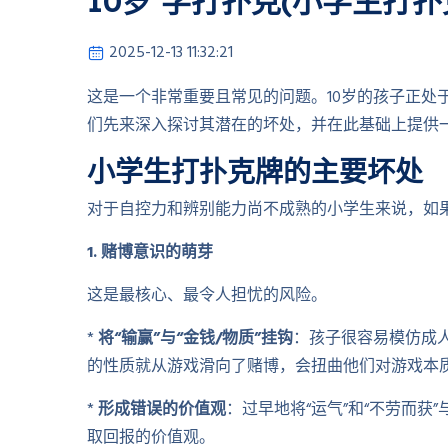
10岁 学打扑克(小学生打
2025-12-13 11:32:21
这是一个非常重要且常见的问题。10岁的孩子正处
们先来深入探讨其潜在的坏处，并在此基础上提供
小学生打扑克牌的主要坏处
对于自控力和辨别能力尚不成熟的小学生来说，如
1. 赌博意识的萌芽
这是最核心、最令人担忧的风险。
*
将“输赢”与“金钱/物质”挂钩
：孩子很容易模仿成人
的性质就从游戏滑向了赌博，会扭曲他们对游戏本
*
形成错误的价值观
：过早地将“运气”和“不劳而
取回报的价值观。