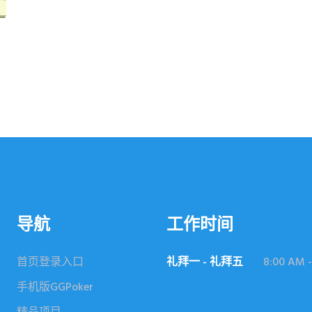
导航
工作时间
首页登录入口
礼拜一 - 礼拜五
8:00 AM -
手机版GGPoker