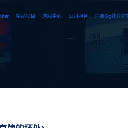
ker
精品项目
游戏中心
公司服务
注册gg扑克官