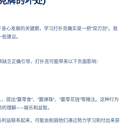
扑克牌的坏处)
于身心发展的关键期，学习打扑克确实是一把“双刃剑”。我
一些建议。
果缺乏正确引导，打扑克可能带来以下负面影响：
，提出“赢零食”、“赢弹珠”、“赢零花钱”等赌注。这种行为
质的理解——娱乐和益智。
获”与利益联系起来，可能会削弱他们通过努力学习和付出来获