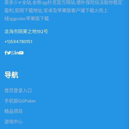
是多少✔全站,全称:gg扑克官方网站,德扑保险玩法助你稳定
盈利,官网下载地址,安卓及苹果版客户端下载火热上
线!ggpoker苹果版下载
龙海市网果之地192号
+13594780151
导航
首页登录入口
手机版GGPoker
精品项目
游戏中心