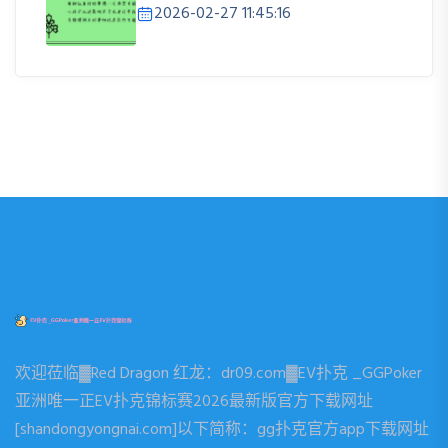
2026-02-27 11:45:16
欢迎莅临▓Red Dragon 红龙：dr09.com▓EV扑克 _GGPoker
亚洲唯一正EV扑克锦标赛2026最新版官方下载网址
[shandongyongnai.com]以下简称：gg扑克官方app下载网址