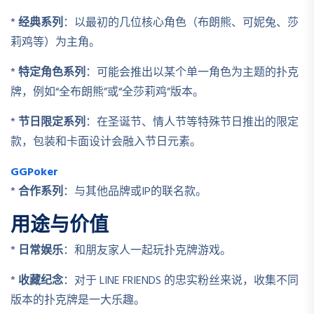
*
经典系列
：以最初的几位核心角色（布朗熊、可妮兔、莎
莉鸡等）为主角。
*
特定角色系列
：可能会推出以某个单一角色为主题的扑克
牌，例如“全布朗熊”或“全莎莉鸡”版本。
*
节日限定系列
：在圣诞节、情人节等特殊节日推出的限定
款，包装和卡面设计会融入节日元素。
GGPoker
*
合作系列
：与其他品牌或IP的联名款。
用途与价值
*
日常娱乐
：和朋友家人一起玩扑克牌游戏。
*
收藏纪念
：对于 LINE FRIENDS 的忠实粉丝来说，收集不同
版本的扑克牌是一大乐趣。