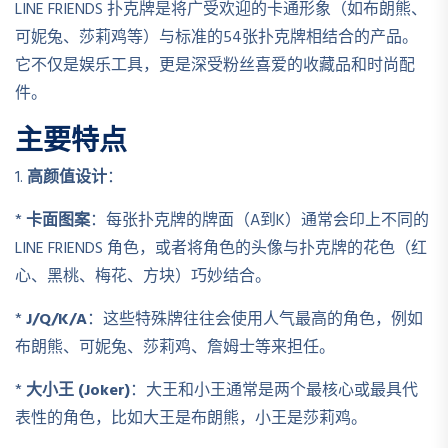
LINE FRIENDS 扑克牌是将广受欢迎的卡通形象（如布朗熊、
可妮兔、莎莉鸡等）与标准的54张扑克牌相结合的产品。
它不仅是娱乐工具，更是深受粉丝喜爱的收藏品和时尚配
件。
主要特点
1.
高颜值设计
：
*
卡面图案
：每张扑克牌的牌面（A到K）通常会印上不同的
LINE FRIENDS 角色，或者将角色的头像与扑克牌的花色（红
心、黑桃、梅花、方块）巧妙结合。
*
J/Q/K/A
：这些特殊牌往往会使用人气最高的角色，例如
布朗熊、可妮兔、莎莉鸡、詹姆士等来担任。
*
大小王 (Joker)
：大王和小王通常是两个最核心或最具代
表性的角色，比如大王是布朗熊，小王是莎莉鸡。