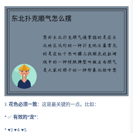
3.
花色必须一致
：这是最关键的一点。比如：
* ✅
有效的“龙”
：
* ♥3 ♥4 ♥5