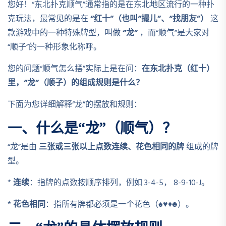
您好！“东北扑克顺气”通常指的是在东北地区流行的一种扑
克玩法，最常见的是在
“红十”（也叫“撮儿”、“找朋友”）
这
款游戏中的一种特殊牌型，叫做
“龙”
，而“顺气”是大家对
“顺子”的一种形象化称呼。
您的问题“顺气怎么摆”实际上是在问：
在东北扑克（红十）
里，“龙”（顺子）的组成规则是什么？
下面为您详细解释“龙”的摆放和规则：
一、什么是“龙”（顺气）？
“龙”是由
三张或三张以上点数连续、花色相同的牌
组成的牌
型。
*
连续
：指牌的点数按顺序排列，例如 3-4-5， 8-9-10-J。
*
花色相同
：指所有牌都必须是一个花色（♠️♥️♦️♣️）。