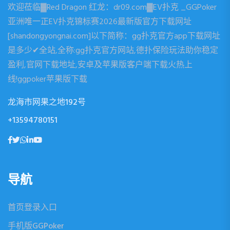
欢迎莅临▓Red Dragon 红龙：dr09.com▓EV扑克 _GGPoker
亚洲唯一正EV扑克锦标赛2026最新版官方下载网址
[shandongyongnai.com]以下简称：gg扑克官方app下载网址
是多少✔全站,全称:gg扑克官方网站,德扑保险玩法助你稳定
盈利,官网下载地址,安卓及苹果版客户端下载火热上
线!ggpoker苹果版下载
龙海市网果之地192号
+13594780151
导航
首页登录入口
手机版GGPoker