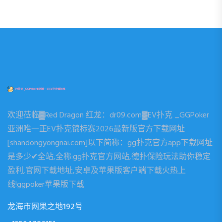
欢迎莅临▓Red Dragon 红龙：dr09.com▓EV扑克 _GGPoker
亚洲唯一正EV扑克锦标赛2026最新版官方下载网址
[shandongyongnai.com]以下简称：gg扑克官方app下载网址
是多少✔全站,全称:gg扑克官方网站,德扑保险玩法助你稳定
盈利,官网下载地址,安卓及苹果版客户端下载火热上
线!ggpoker苹果版下载
龙海市网果之地192号