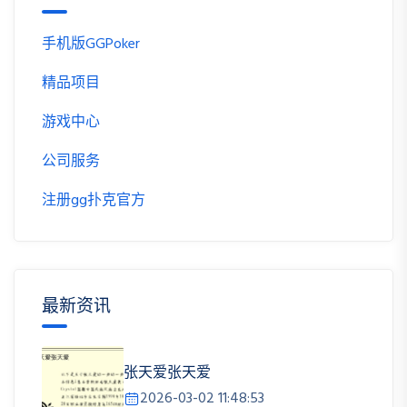
手机版GGPoker
精品项目
游戏中心
公司服务
注册gg扑克官方
最新资讯
张天爱张天爱
2026-03-02 11:48:53