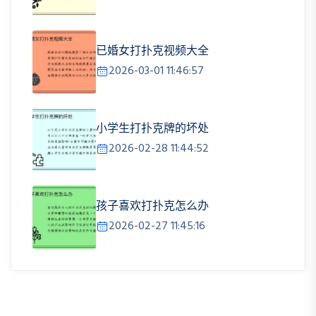
已婚女打扑克视频大全
2026-03-01 11:46:57
小学生打扑克牌的坏处
2026-02-28 11:44:52
孩子喜欢打扑克怎么办
2026-02-27 11:45:16